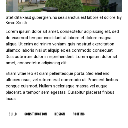
Stet clita kasd gubergren, no sea sanctus est labore et dolore. By
Kevin Smith
Lorem ipsum dolor sit amet, consectetur adipisicing elit, sed
do eiusmod tempor incididunt ut labore et dolore magna
aliqua. Ut enim ad minim veniam, quis nostrud exercitation
ullamco laboris nisi ut aliquip ex ea commodo consequat.
Duis aute irure dolor in reprehenderit. Lorem ipsum dolor sit
amet, consectetur adipiscing elit.
Etiam vitae leo et diam pellentesque porta. Sed eleifend
ultricies risus, vel rutrum erat commodo ut. Praesent finibus
congue euismod. Nullam scelerisque massa vel augue
placerat, a tempor sem egestas. Curabitur placerat finibus
lacus.
build
construction
design
roofing