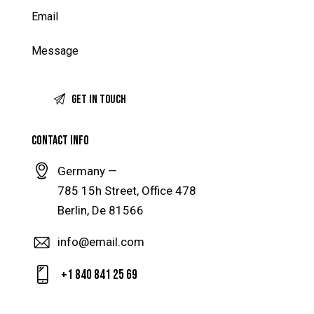
CONTACT INFO
Germany —
785 15h Street, Office 478
Berlin, De 81566
info@email.com
+1 840 841 25 69