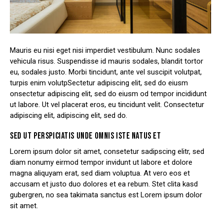
Mauris eu nisi eget nisi imperdiet vestibulum. Nunc sodales
vehicula risus. Suspendisse id mauris sodales, blandit tortor
eu, sodales justo. Morbi tincidunt, ante vel suscipit volutpat,
turpis enim volutpSectetur adipiscing elit, sed do eiusm
onsectetur adipiscing elit, sed do eiusm od tempor incididunt
ut labore. Ut vel placerat eros, eu tincidunt velit. Consectetur
adipiscing elit, adipiscing elit, sed do.
SED UT PERSPICIATIS UNDE OMNIS ISTE NATUS ET
Lorem ipsum dolor sit amet, consetetur sadipscing elitr, sed
diam nonumy eirmod tempor invidunt ut labore et dolore
magna aliquyam erat, sed diam voluptua. At vero eos et
accusam et justo duo dolores et ea rebum. Stet clita kasd
gubergren, no sea takimata sanctus est Lorem ipsum dolor
sit amet.