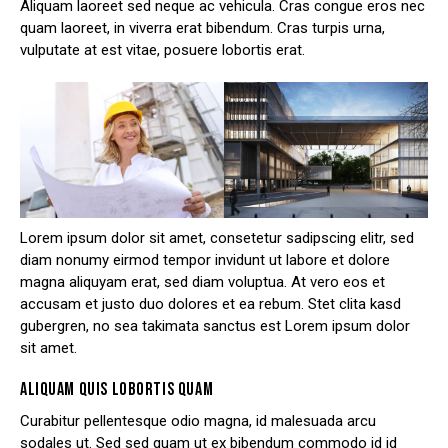
Aliquam laoreet sed neque ac vehicula. Cras congue eros nec
quam laoreet, in viverra erat bibendum. Cras turpis urna,
vulputate at est vitae, posuere lobortis erat.
Lorem ipsum dolor sit amet, consetetur sadipscing elitr, sed
diam nonumy eirmod tempor invidunt ut labore et dolore
magna aliquyam erat, sed diam voluptua. At vero eos et
accusam et justo duo dolores et ea rebum. Stet clita kasd
gubergren, no sea takimata sanctus est Lorem ipsum dolor
sit amet.
ALIQUAM QUIS LOBORTIS QUAM
Curabitur pellentesque odio magna, id malesuada arcu
sodales ut. Sed sed quam ut ex bibendum commodo id id