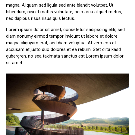
magna. Aliquam sed ligula sed ante blandit volutpat. Ut
bibendum, nisi et mattis vulputate, odio arcu aliquet metus,
nec dapibus risus risus quis lectus.
Lorem ipsum dolor sit amet, consetetur sadipscing elitr, sed
diam nonumy eirmod tempor invidunt ut labore et dolore
magna aliquyam erat, sed diam voluptua. At vero eos et
accusam et justo duo dolores et ea rebum. Stet clita kasd
gubergren, no sea takimata sanctus est Lorem ipsum dolor
sit amet.