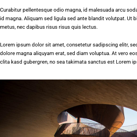
Curabitur pellentesque odio magna, id malesuada arcu so
id magna. Aliquam sed ligula sed ante blandit volutpat. Ut b
metus, nec dapibus risus risus quis lectus.
Lorem ipsum dolor sit amet, consetetur sadipscing elitr, s
dolore magna aliquyam erat, sed diam voluptua. At vero eos
clita kasd gubergren, no sea takimata sanctus est Lorem ip