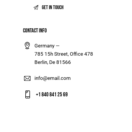
CONTACT INFO
Germany —
785 15h Street, Office 478
Berlin, De 81566
info@email.com
+1 840 841 25 69