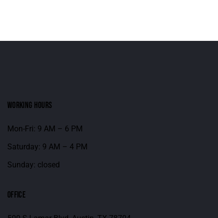
WORKING HOURS
Mon-Fri: 9 AM – 6 PM
Saturday: 9 AM – 4 PM
Sunday: closed
OFFICE