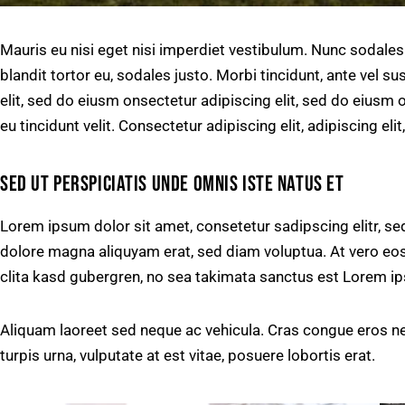
Mauris eu nisi eget nisi imperdiet vestibulum. Nunc sodales
blandit tortor eu, sodales justo. Morbi tincidunt, ante vel su
elit, sed do eiusm onsectetur adipiscing elit, sed do eiusm o
eu tincidunt velit. Consectetur adipiscing elit, adipiscing elit
SED UT PERSPICIATIS UNDE OMNIS ISTE NATUS ET
Lorem ipsum dolor sit amet, consetetur sadipscing elitr, s
dolore magna aliquyam erat, sed diam voluptua. At vero eos
clita kasd gubergren, no sea takimata sanctus est Lorem ip
Aliquam laoreet sed neque ac vehicula. Cras congue eros ne
turpis urna, vulputate at est vitae, posuere lobortis erat.